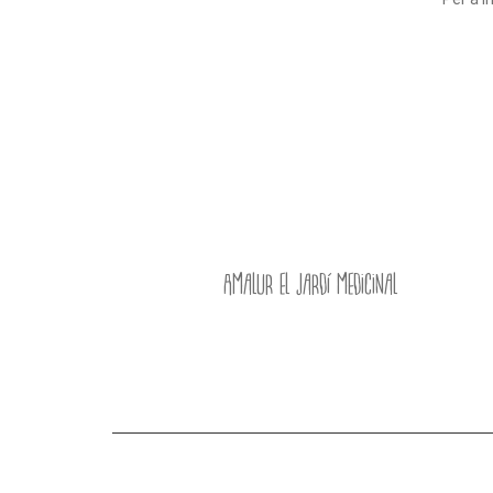
Amalur el jardí medicinal