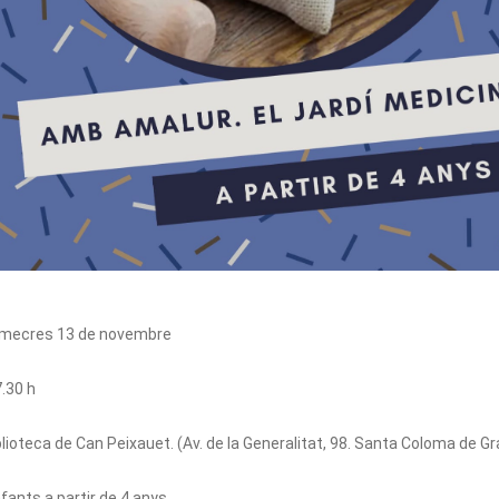
dimecres 13 de novembre
7.30 h
iblioteca de Can Peixauet. (Av. de la Generalitat, 98. Santa Coloma de 
nfants a partir de 4 anys