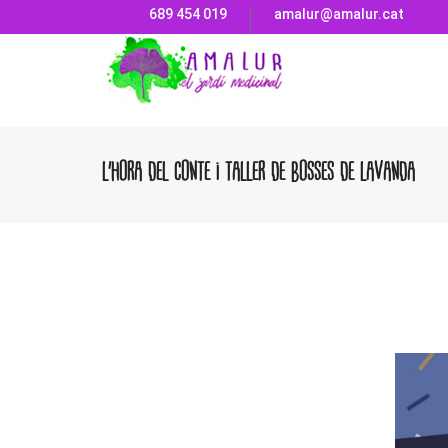
689 454 019
amalur@amalur.cat
L’HORA DEL CONTE I TALLER DE BOSSES DE LAVANDA