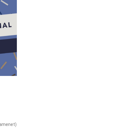
Gramenet)